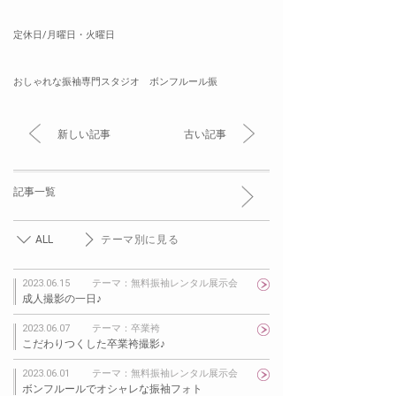
定休日/月曜日・火曜日
おしゃれな振袖専門スタジオ ボンフルール振
新しい記事
古い記事
記事一覧
ALL
テーマ別に見る
2023.06.15
テーマ：無料振袖レンタル展示会
成人撮影の一日♪
2023.06.07
テーマ：卒業袴
こだわりつくした卒業袴撮影♪
2023.06.01
テーマ：無料振袖レンタル展示会
ボンフルールでオシャレな振袖フォト