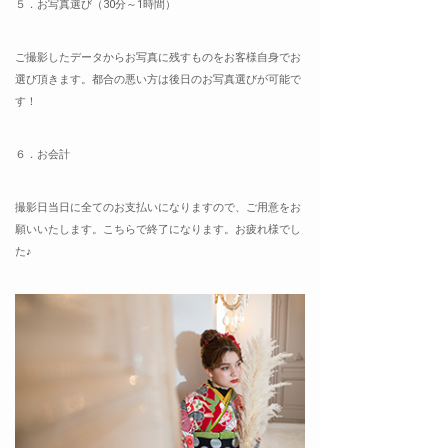
５．お写真選び（30分～1時間）
ご撮影したデータからお写真に残すものをお客様自身でお
選び頂きます。都合の悪い方は後日のお写真選びが可能で
す！
６．お
会計
撮影日当日に全てのお支払いになりますので、ご用意をお
願いいたします。こちらで終了になります。お疲れ様でし
た♪