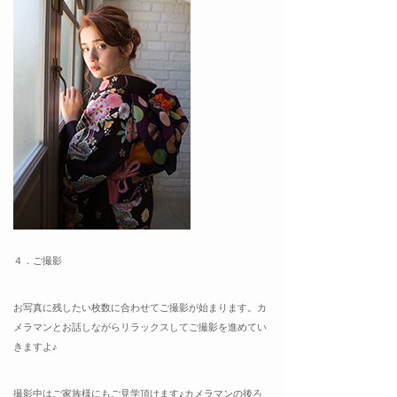
４．ご撮影
お写真に残したい枚数に合わせてご撮影が始まります。カ
メラマンとお話しながらリラックスしてご撮影を進めてい
きますよ♪
撮影中はご家族様にもご見学頂けます♪カメラマンの後ろ