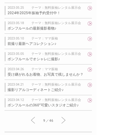
2023.05.25
テーマ：無料振袖レンタル展示会
2024年2025年振袖予約受付中！
2023.05.18
テーマ：無料振袖レンタル展示会
ボンフルールの最新撮影着物♪
2023.05.10
テーマ：ママ振袖
前撮り最新ヘアコレクション♪
2023.05.05
テーマ：無料振袖レンタル展示会
ボンフルールでオシャレに撮影♪
2023.04.26
テーマ：ママ振袖
受け継がれるお着物、お写真で残しませんか？
2023.04.21
テーマ：無料振袖レンタル展示会
撮影リアルコーディネートご紹介♪
2023.04.12
テーマ：無料振袖レンタル展示会
ボンフルールの360°可愛いスタジオご紹介♪
9 ／ 46