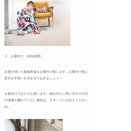
３．お着付け（30分程度）
お選び頂いた振袖衣装をお着付け致します。お着付け前に
必ずお手洗いを済ませておきましょう！
お着付けではヒモを使います。締め付けに弱い方やその日
の体調が優れていない場合は、スタッフにお伝えください
ね。