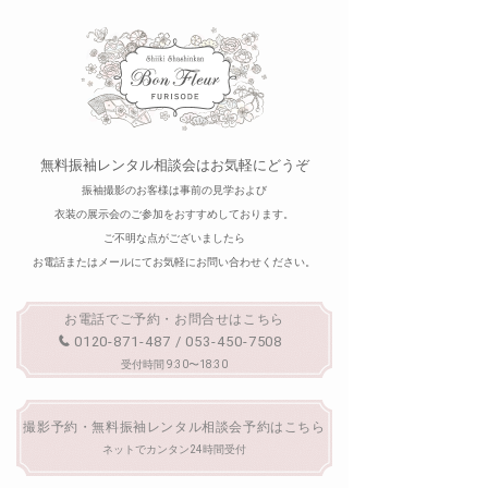
無料振袖レンタル相談会はお気軽にどうぞ
振袖撮影のお客様は事前の見学および
衣装の展示会のご参加をおすすめしております。
ご不明な点がございましたら
お電話またはメールにてお気軽にお問い合わせください。
お電話でご予約・お問合せはこちら
0120-871-487 / 053-450-7508
受付時間 9:30〜18:30
撮影予約・無料振袖レンタル相談会予約はこちら
ネットでカンタン24時間受付