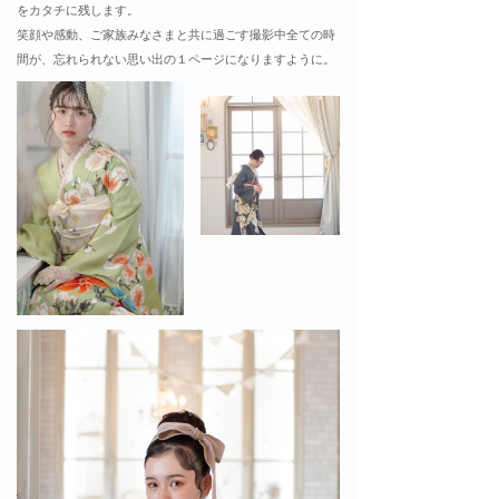
をカタチに残します。
笑顔や感動、ご家族みなさまと共に過ごす撮影中全ての時
間が、
忘れられない思い出の１ページになりますように。