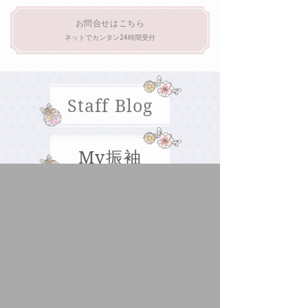
お問合せはこちら
ネットでカンタン24時間受付
Staff Blog
My振袖
SHOP
シイキ写真館 ボンフルール 振袖