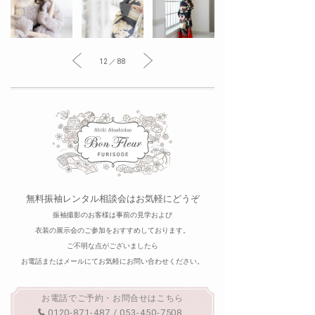
12 ／ 88
無料振袖レンタル相談会はお気軽にどうぞ
振袖撮影のお客様は事前の見学および
衣装の展示会のご参加をおすすめしております。
ご不明な点がございましたら
お電話またはメールにてお気軽にお問い合わせください。
お電話でご予約・お問合せはこちら
0120-871-487 / 053-450-7508