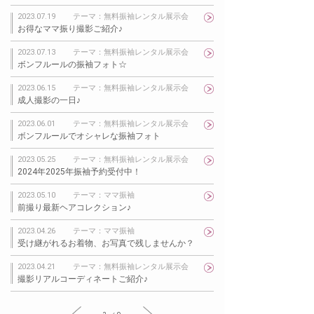
2023.07.19
テーマ：無料振袖レンタル展示会
お得なママ振り撮影ご紹介♪
2023.07.13
テーマ：無料振袖レンタル展示会
ボンフルールの振袖フォト☆
2023.06.15
テーマ：無料振袖レンタル展示会
成人撮影の一日♪
2023.06.01
テーマ：無料振袖レンタル展示会
ボンフルールでオシャレな振袖フォト
2023.05.25
テーマ：無料振袖レンタル展示会
2024年2025年振袖予約受付中！
2023.05.10
テーマ：ママ振袖
前撮り最新ヘアコレクション♪
2023.04.26
テーマ：ママ振袖
受け継がれるお着物、お写真で残しませんか？
2023.04.21
テーマ：無料振袖レンタル展示会
撮影リアルコーディネートご紹介♪