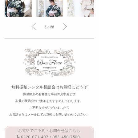
6 ／ 88
無料振袖レンタル相談会はお気軽にどうぞ
振袖撮影のお客様は事前の見学および
衣装の展示会のご参加をおすすめしております。
ご不明な点がございましたら
お電話またはメールにてお気軽にお問い合わせください。
お電話でご予約・お問合せはこちら
0120-871-487 / 053-450-7508