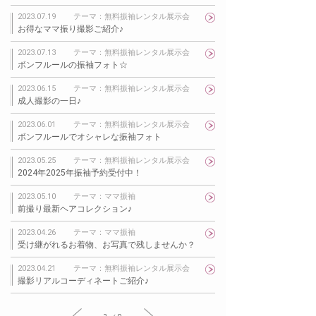
2023.07.19
テーマ：無料振袖レンタル展示会
お得なママ振り撮影ご紹介♪
2023.07.13
テーマ：無料振袖レンタル展示会
ボンフルールの振袖フォト☆
2023.06.15
テーマ：無料振袖レンタル展示会
成人撮影の一日♪
2023.06.01
テーマ：無料振袖レンタル展示会
ボンフルールでオシャレな振袖フォト
2023.05.25
テーマ：無料振袖レンタル展示会
2024年2025年振袖予約受付中！
2023.05.10
テーマ：ママ振袖
前撮り最新ヘアコレクション♪
2023.04.26
テーマ：ママ振袖
受け継がれるお着物、お写真で残しませんか？
2023.04.21
テーマ：無料振袖レンタル展示会
撮影リアルコーディネートご紹介♪