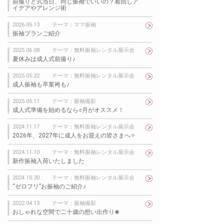
前撮りと式当日、同じ振袖でいいの？着回しア
イデアやアレンジ術
2026.05.13
テーマ：ママ振袖
振袖プランご紹介
2025.06.08
テーマ：無料振袖レンタル展示会
夏休みは成人式前撮り♪
2025.05.22
テーマ：無料振袖レンタル展示会
成人振袖も卒業袴も♪
2025.05.11
テーマ：振袖撮影
成人式準備を始めるなら○月がオススメ！
2024.11.17
テーマ：無料振袖レンタル展示会
2026年、2027年に成人をお迎えの皆さまへ✧
2024.11.10
テーマ：無料振袖レンタル展示会
新作振袖入荷いたしました
2024.10.30
テーマ：無料振袖レンタル展示会
“ゼロフリ”お振袖のご紹介♪
2022.04.13
テーマ：振袖撮影
おしゃれな空間で二十歳の想い出作り❀